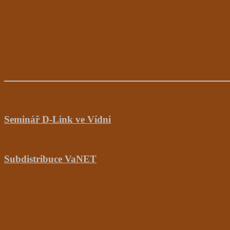
Seminář D-Link ve Vídni
Subdistribuce VaNET